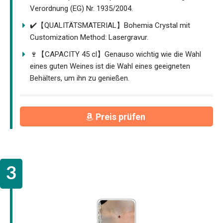
Verordnung (EG) Nr. 1935/2004.
✔️【QUALITÄTSMATERIAL】Bohemia Crystal mit
Customization Method: Lasergravur.
🍷【CAPACITY 45 cl】Genauso wichtig wie die Wahl
eines guten Weines ist die Wahl eines geeigneten
Behälters, um ihn zu genießen.
Preis prüfen