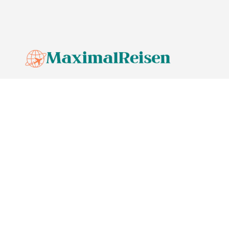
© MaximalReisen,
2026
Impressum
Datenschutz
Unsere Redaktion wird durch Leser unterstützt. Wir verlinken u.a.
auf ausgewählte Online-Shops und Partner,
von denen wir ggf. eine Vergütung erhalten.
Mehr erfahren.
Adresse
Lange Straße 3, 26122 Oldenburg, Deutschland