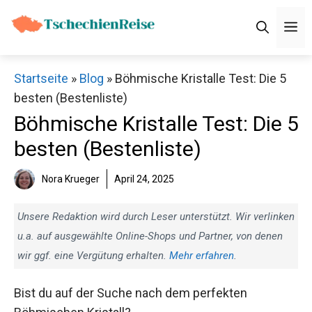
Zum
M
Inhalt
springen
Startseite
»
Blog
»
Böhmische Kristalle Test: Die 5
besten (Bestenliste)
Böhmische Kristalle Test: Die 5
besten (Bestenliste)
Nora Krueger
April 24, 2025
Unsere Redaktion wird durch Leser unterstützt. Wir verlinken
u.a. auf ausgewählte Online-Shops und Partner, von denen
wir ggf. eine Vergütung erhalten.
Mehr erfahren
.
Bist du auf der Suche nach dem perfekten