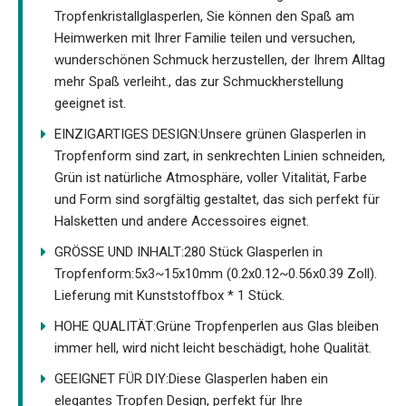
Tropfenkristallglasperlen, Sie können den Spaß am
Heimwerken mit Ihrer Familie teilen und versuchen,
wunderschönen Schmuck herzustellen, der Ihrem Alltag
mehr Spaß verleiht., das zur Schmuckherstellung
geeignet ist.
EINZIGARTIGES DESIGN:Unsere grünen Glasperlen in
Tropfenform sind zart, in senkrechten Linien schneiden,
Grün ist natürliche Atmosphäre, voller Vitalität, Farbe
und Form sind sorgfältig gestaltet, das sich perfekt für
Halsketten und andere Accessoires eignet.
GRÖSSE UND INHALT:280 Stück Glasperlen in
Tropfenform:5x3~15x10mm (0.2x0.12~0.56x0.39 Zoll).
Lieferung mit Kunststoffbox * 1 Stück.
HOHE QUALITÄT:Grüne Tropfenperlen aus Glas bleiben
immer hell, wird nicht leicht beschädigt, hohe Qualität.
GEEIGNET FÜR DIY:Diese Glasperlen haben ein
elegantes Tropfen Design, perfekt für Ihre