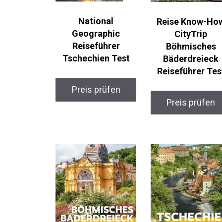
National
Reise Know-Ho
Geographic
CityTrip
Reiseführer
Böhmisches
Tschechien Test
Bäderdreieck
Reiseführer Tes
Preis prüfen
Preis prüfen