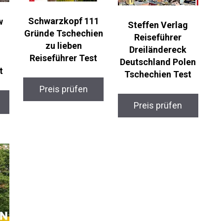
Schwarzkopf 111
w
Steffen Verlag
Gründe Tschechien
Reiseführer
zu lieben
Dreiländereck
Reiseführer Test
Deutschland Polen
t
Tschechien Test
Preis prüfen
Preis prüfen