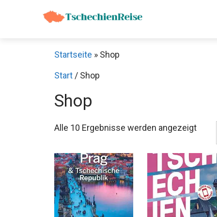
Zum
Inhalt
springen
Startseite
»
Shop
Start
/ Shop
Shop
Alle 10 Ergebnisse werden angezeigt