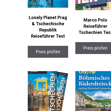
Lonely Planet Prag
Marco Polo
& Tschechische
Reiseführer
Republik
Tschechien Tes
Reiseführer Test
Preis prüfen
Preis prüfen