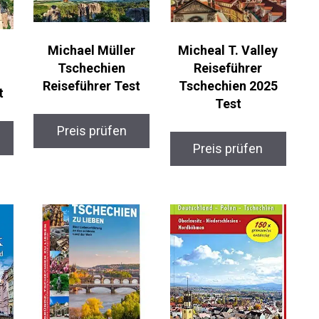
Michael Müller
Micheal T. Valley
Tschechien
Reiseführer
Reiseführer Test
Tschechien 2025
t
Test
Preis prüfen
Preis prüfen