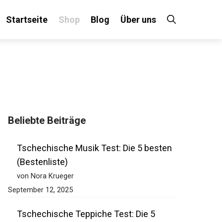
Startseite
Shop
Blog
Über uns
Beliebte Beiträge
Tschechische Musik Test: Die 5 besten
(Bestenliste)
von Nora Krueger
September 12, 2025
Tschechische Teppiche Test: Die 5