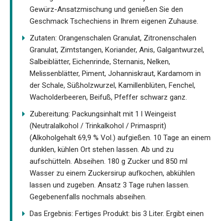
Gewürz-Ansatzmischung und genießen Sie den
Geschmack Tschechiens in Ihrem eigenen Zuhause.
Zutaten: Orangenschalen Granulat, Zitronenschalen
Granulat, Zimtstangen, Koriander, Anis, Galgantwurzel,
Salbeiblätter, Eichenrinde, Sternanis, Nelken,
Melissenblätter, Piment, Johanniskraut, Kardamom in
der Schale, Süßholzwurzel, Kamillenblüten, Fenchel,
Wacholderbeeren, Beifuß, Pfeffer schwarz ganz.
Zubereitung: Packungsinhalt mit 1 l Weingeist
(Neutralalkohol / Trinkalkohol / Primasprit)
(Alkoholgehalt 69,9 % Vol.) aufgießen. 10 Tage an einem
dunklen, kühlen Ort stehen lassen. Ab und zu
aufschütteln. Abseihen. 180 g Zucker und 850 ml
Wasser zu einem Zuckersirup aufkochen, abkühlen
lassen und zugeben. Ansatz 3 Tage ruhen lassen.
Gegebenenfalls nochmals abseihen.
Das Ergebnis: Fertiges Produkt: bis 3 Liter. Ergibt einen