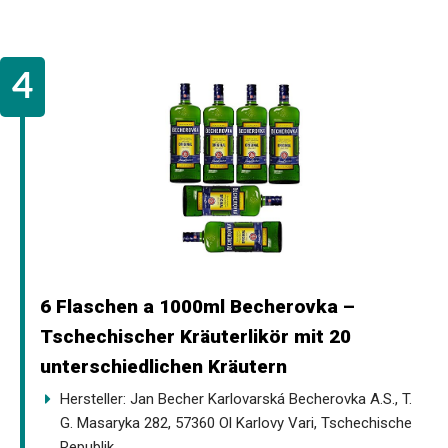
6 Flaschen a 1000ml Becherovka –
Tschechischer Kräuterlikör mit 20
unterschiedlichen Kräutern
Hersteller: Jan Becher Karlovarská Becherovka A.S., T.
G. Masaryka 282, 57360 Ol Karlovy Vari, Tschechische
Republik