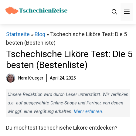
Zum
M
Inhalt
springen
Startseite
»
Blog
»
Tschechische Liköre Test: Die 5
besten (Bestenliste)
Tschechische Liköre Test: Die 5
besten (Bestenliste)
Nora Krueger
April 24, 2025
Unsere Redaktion wird durch Leser unterstützt. Wir verlinken
u.a. auf ausgewählte Online-Shops und Partner, von denen
wir ggf. eine Vergütung erhalten.
Mehr erfahren
.
Du möchtest tschechische Liköre entdecken?