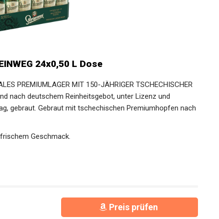
EINWEG 24x0,50 L Dose
ALES PREMIUMLAGER MIT 150-JÄHRIGER TSCHECHISCHER
d nach deutschem Reinheitsgebot, unter Lizenz und
rag, gebraut. Gebraut mit tschechischen Premiumhopfen nach
d frischem Geschmack.
Preis prüfen