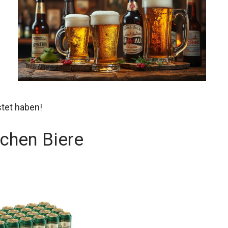
stet haben!
chen Biere