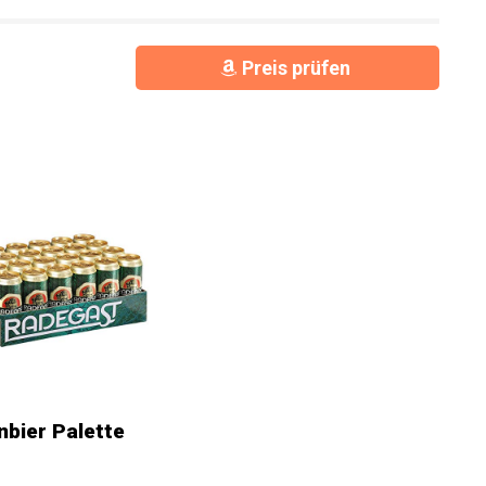
Preis prüfen
bier Palette