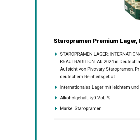
Staropramen Premium Lager, 
STAROPRAMEN LAGER: INTERNATION
BRAUTRADITION. Ab 2024 in Deutschlan
Aufsicht von Pivovary Staropramen, P
deutschem Reinheitsgebot.
Internationales Lager mit leichtem un
Alkoholgehalt: 5,0 Vol.-%
Marke: Staropramen