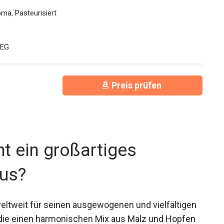
ma, Pasteurisiert
WEG
Preis prüfen
t ein großartiges
aus?
eltweit für seinen ausgewogenen und vielfältigen
die einen harmonischen Mix aus Malz und Hopfen