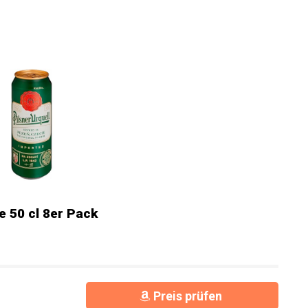
e 50 cl 8er Pack
Preis prüfen