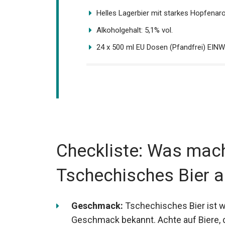
Helles Lagerbier mit starkes Hopfenaro
Alkoholgehalt: 5,1% vol.
24 x 500 ml EU Dosen (Pfandfrei) EIN
Checkliste: Was mach
Tschechisches Bier 
Geschmack:
Tschechisches Bier ist w
Geschmack bekannt. Achte auf Biere, 