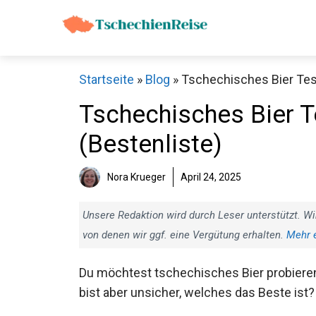
Zum
Inhalt
springen
Startseite
»
Blog
»
Tschechisches Bier Test
Tschechisches Bier T
(Bestenliste)
Nora Krueger
April 24, 2025
Unsere Redaktion wird durch Leser unterstützt. Wi
von denen wir ggf. eine Vergütung erhalten.
Mehr 
Du möchtest tschechisches Bier probiere
bist aber unsicher, welches das Beste ist?