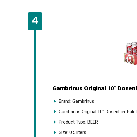
Gambrinus Original 10° Dosenbi
Brand: Gambrinus
Gambrinus Original 10° Dosenbier Palett
Product Type: BEER
Size: 0.5 liters