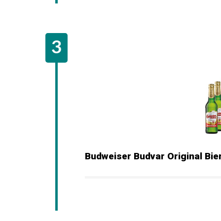
Budweiser Budvar Original Bier