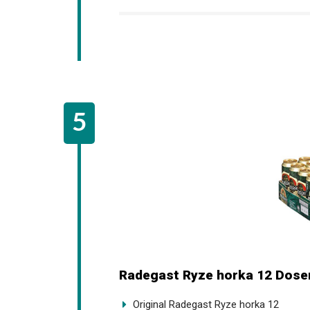
Radegast Ryze horka 12 Dosen
Original Radegast Ryze horka 12