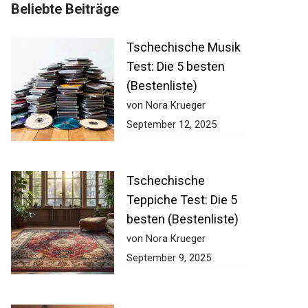
Beliebte Beiträge
Tschechische Musik
Test: Die 5 besten
(Bestenliste)
von Nora Krueger
September 12, 2025
Tschechische
Teppiche Test: Die 5
besten (Bestenliste)
von Nora Krueger
September 9, 2025