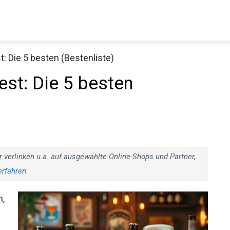
: Die 5 besten (Bestenliste)
est: Die 5 besten
r verlinken u.a. auf ausgewählte Online-Shops und Partner,
erfahren
.
n,