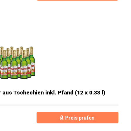
 aus Tschechien inkl. Pfand (12 x 0.33 l)
Preis prüfen